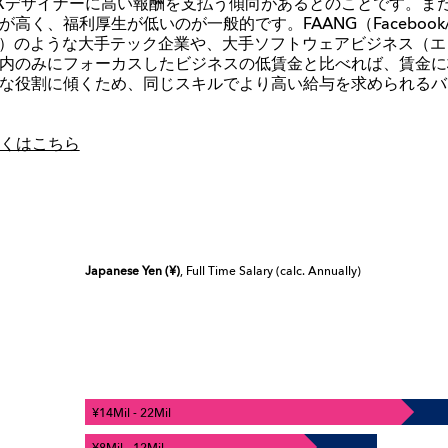
X
デザイナーに高い報酬を支払う傾向があるとのことです。ま
が高く、福利厚生が低いのが一般的です。
FAANG（Facebook
t）
のような大手テック企業や、大手ソフトウェアビジネス（エ
内のみにフォーカスしたビジネスの低賃金と比べれば、賃金に
な役割に傾くため、同じスキルでより高い給与を求められるバ
詳しくはこちら
Japanese Yen (¥)
, Full Time Salary (calc. Annually)
¥14Mil - 22Mil