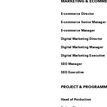
MARKETING & ECOMM
E-commerce Director
E-commerce Senior Manager
E-commerce Manager
Digital Marketing Director
Digital Marketing Manager
Digital Marketing Executive
SEO Manager
SEO Executive
PROJECT & PROGRAM
Head of Production