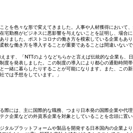
ことを色々な形で変えてきました。人事や人材獲得において、
在宅勤務がビジネスに悪影響を与えないことを証明し、場合に
ありました。ポストコロナの働き方を模索している企業もあり
柔軟な働き方を導入することが重要であることは間違いないで
加えます、
「NTTのようなどちらかと言えば伝統的な企業も、
制度を発表しました。この制度の導入により都心の通勤時間帯
と一緒に暮らしたりすることが可能になります。また、この新
社では予想をしています。」
る際には、主に国際的な職務、つまり日本発の国際企業や代理
テク企業などの外資系企業を対象としていることを念頭に置い
ジタルプラットフォームや製品を開発する日本国内の企業より