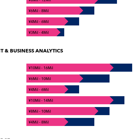
¥8Mil - 12Mil
¥6Mil - 8Mil
¥4Mil - 6Mil
¥3Mil - 4Mil
& BUSINESS ANALYTICS
¥10Mil - 16Mil
¥6Mil - 10Mil
¥4Mil - 6Mil
¥10Mil - 14Mil
¥8Mil - 10Mil
¥4Mil - 8Mil