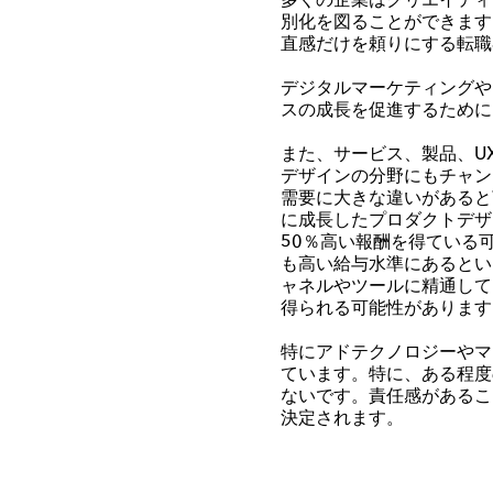
多くの企業はクリエイティ
別化を図ることができます
直感だけを頼りにする転職
デジタルマーケティングや
スの成長を促進するために
また、サービス、製品、
UX
デザインの分野にもチャン
需要に大きな違いがあると
に成長したプロダクトデザ
50
％高い報酬を得ている
も高い給与水準にあるとい
ャネルやツールに精通して
得られる可能性があります
特にアドテクノロジーやマ
ています。特に、ある程度
ないです。責任感があるこ
決定されます。