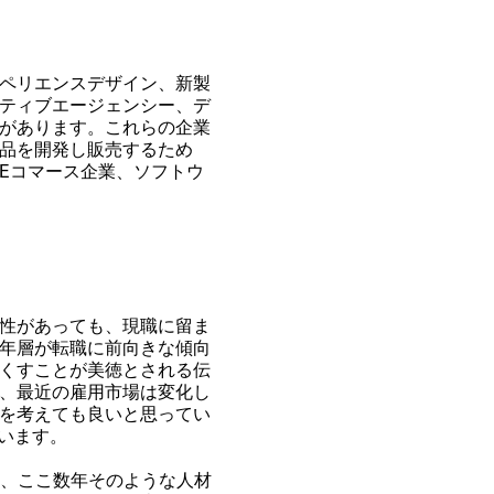
ペリエンスデザイン、新製
ティブエージェンシー、デ
があります。これらの企業
品を開発し販売するため
E
コマース企業、ソフトウ
性があっても、現職に留ま
年層が転職に前向きな傾向
くすことが美徳とされる伝
、最近の雇用市場は変化し
を考えても良いと思ってい
います。
、ここ数年そのような人材