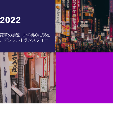
022
変革の加速 まず初めに現在
、デジタルトランスフォー